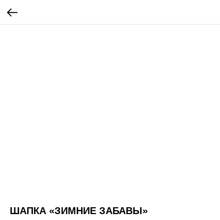
ШАПКА «ЗИМНИЕ ЗАБАВЫ»