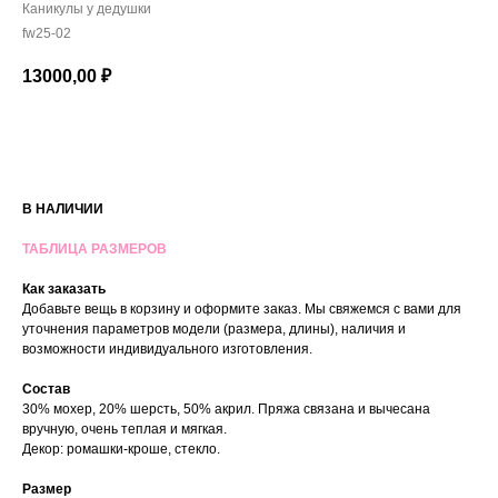
Каникулы у дедушки
fw25-02
13000,00
₽
В КОРЗИНУ
В НАЛИЧИИ
ТАБЛИЦА РАЗМЕРОВ
Как заказать
Добавьте вещь в корзину и оформите заказ. Мы свяжемся с вами для
уточнения параметров модели (размера, длины), наличия и
возможности индивидуального изготовления.
Состав
30% мохер, 20% шерсть, 50% акрил. Пряжа связана и вычесана
вручную, очень теплая и мягкая.
Декор: ромашки-кроше, стекло.
Размер