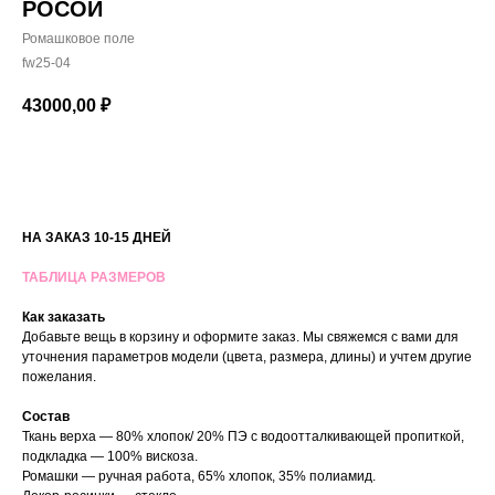
РОСОЙ
Ромашковое поле
fw25-04
43000,00
₽
В КОРЗИНУ
НА ЗАКАЗ 10-15 ДНЕЙ
ТАБЛИЦА РАЗМЕРОВ
Как заказать
Добавьте вещь в корзину и оформите заказ. Мы свяжемся с вами для
уточнения параметров модели (цвета, размера, длины) и учтем другие
пожелания.
Состав
Ткань верха — 80% хлопок/ 20% ПЭ с водоотталкивающей пропиткой,
подкладка — 100% вискоза.
Ромашки — ручная работа, 65% хлопок, 35% полиамид.