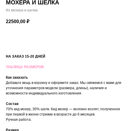
МОХЕРА И ШЕЛКА
Из мохера и шелка
22500,00
₽
В КОРЗИНУ
НА ЗАКАЗ 15-20 ДНЕЙ
ТАБЛИЦА РАЗМЕРОВ
Как заказать
Добавьте вещь в корзину и оформите заказ. Мы свяжемся с вами для
уточнения параметров модели (размера, длины), наличия и
возможности индивидуального изготовления.
Состав
70% кид мохер, 30% шелк. Кид мохер — волокно козлят, полученное
при первой в жизни стрижке в возрасте до 6 месяцев.
Ручная работа.
Размер