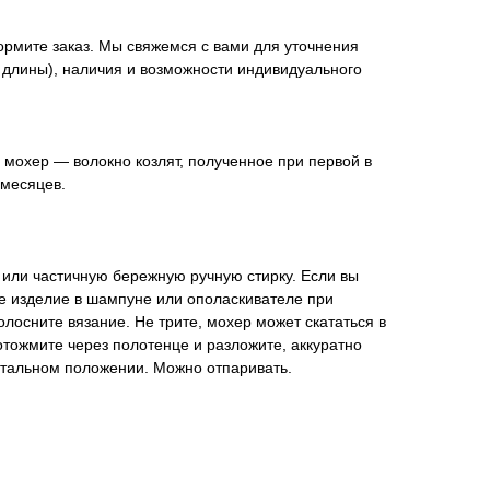
ормите заказ. Мы свяжемся с вами для уточнения
 длины), наличия и возможности индивидуального
 мохер — волокно козлят, полученное при первой в
 месяцев.
 или частичную бережную ручную стирку. Если вы
те изделие в шампуне или ополаскивателе при
лосните вязание. Не трите, мохер может скататься в
отожмите через полотенце и разложите, аккуратно
нтальном положении. Можно отпаривать.