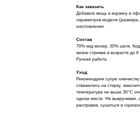
Как заказать
Добавьте вещь в корзину и оф
параметров модели (размера,
изготовления.
Состав
70% кид мохер, 30% шелк. Кид
жизни стрижке в возрасте до 6
Ручная работа.
Уход
Рекомендуем сухую химчистку
отважились на стирку, замочи
температуре не выше 30°C опо
одном месте. Не выкручивая, 
расправив, сушиться в горизо